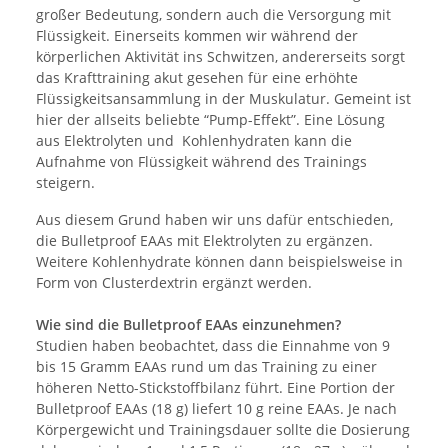
großer Bedeutung, sondern auch die Versorgung mit
Flüssigkeit. Einerseits kommen wir während der
körperlichen Aktivität ins Schwitzen, andererseits sorgt
das Krafttraining akut gesehen für eine erhöhte
Flüssigkeitsansammlung in der Muskulatur. Gemeint ist
hier der allseits beliebte “Pump-Effekt”. Eine Lösung
aus Elektrolyten und Kohlenhydraten kann die
Aufnahme von Flüssigkeit während des Trainings
steigern.
Aus diesem Grund haben wir uns dafür entschieden,
die Bulletproof EAAs mit Elektrolyten zu ergänzen.
Weitere Kohlenhydrate können dann beispielsweise in
Form von Clusterdextrin ergänzt werden.
Wie sind die Bulletproof EAAs einzunehmen?
Studien haben beobachtet, dass die Einnahme von 9
bis 15 Gramm EAAs rund um das Training zu einer
höheren Netto-Stickstoffbilanz führt. Eine Portion der
Bulletproof EAAs (18 g) liefert 10 g reine EAAs. Je nach
Körpergewicht und Trainingsdauer sollte die Dosierung