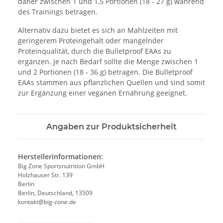
daher zwischen 1 und 1,5 Portionen (18 - 27 g) während
des Trainings betragen.
Alternativ dazu bietet es sich an Mahlzeiten mit
geringerem Proteingehalt oder mangelnder
Proteinqualität, durch die Bulletproof EAAs zu
ergänzen. Je nach Bedarf sollte die Menge zwischen 1
und 2 Portionen (18 - 36 g) betragen. Die Bulletproof
EAAs stammen aus pflanzlichen Quellen und sind somit
zur Ergänzung einer veganen Ernährung geeignet.
Angaben zur Produktsicherheit
Herstellerinformationen:
Big Zone Sportsnutrition GmbH
Holzhauser Str. 139
Berlin
Berlin, Deutschland, 13509
kontakt@big-zone.de