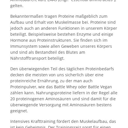
gelten.
Bekanntermaßen tragen Proteine maßgeblich zum
Aufbau und Erhalt von Muskelmasse bei. Proteine sind
jedoch auch an anderen Funktionen in unserem Körper
beteiligt. Beispielsweise bestehen Enzyme und einige
Hormone aus Proteinstrukturen. Sie finden sich im
Immunsystem sowie allen Geweben unseres Körpers
und sind als Bestandteil des Blutes am
Nährstofftransport beteiligt.
Den überwiegenden Teil des täglichen Proteinbedarfs
decken die meisten von uns sicherlich über eine
proteinreiche Ernährung, zu der man auch
Proteinpulver, wie das Battle Whey oder Battle Vegan
zählen kann. Nahrungsproteine liefern in der Regel alle
20 proteinogenen Aminosäuren und sind damit für die
überwiegende Versorgung mit Aminosäuren bestens
geeignet.
Intensives Krafttraining fördert den Muskelaufbau, das
ist kein Geheimnis. Der Trainingsreiz sorgt für einen