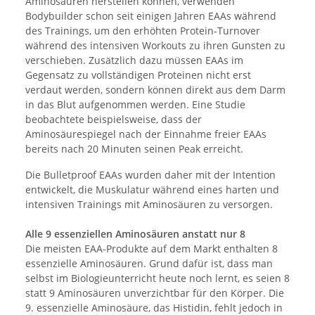
Aminosäuren herstellen können, verwenden
Bodybuilder schon seit einigen Jahren EAAs während
des Trainings, um den erhöhten Protein-Turnover
während des intensiven Workouts zu ihren Gunsten zu
verschieben. Zusätzlich dazu müssen EAAs im
Gegensatz zu vollständigen Proteinen nicht erst
verdaut werden, sondern können direkt aus dem Darm
in das Blut aufgenommen werden. Eine Studie
beobachtete beispielsweise, dass der
Aminosäurespiegel nach der Einnahme freier EAAs
bereits nach 20 Minuten seinen Peak erreicht.
Die Bulletproof EAAs wurden daher mit der Intention
entwickelt, die Muskulatur während eines harten und
intensiven Trainings mit Aminosäuren zu versorgen.
Alle 9 essenziellen Aminosäuren anstatt nur 8
Die meisten EAA-Produkte auf dem Markt enthalten 8
essenzielle Aminosäuren. Grund dafür ist, dass man
selbst im Biologieunterricht heute noch lernt, es seien 8
statt 9 Aminosäuren unverzichtbar für den Körper. Die
9. essenzielle Aminosäure, das Histidin, fehlt jedoch in