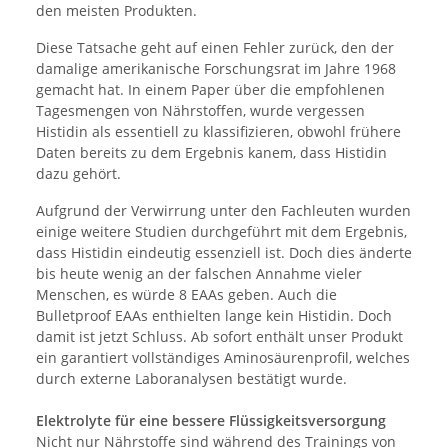
den meisten Produkten.
Diese Tatsache geht auf einen Fehler zurück, den der
damalige amerikanische Forschungsrat im Jahre 1968
gemacht hat. In einem Paper über die empfohlenen
Tagesmengen von Nährstoffen, wurde vergessen
Histidin als essentiell zu klassifizieren, obwohl frühere
Daten bereits zu dem Ergebnis kanem, dass Histidin
dazu gehört.
Aufgrund der Verwirrung unter den Fachleuten wurden
einige weitere Studien durchgeführt mit dem Ergebnis,
dass Histidin eindeutig essenziell ist. Doch dies änderte
bis heute wenig an der falschen Annahme vieler
Menschen, es würde 8 EAAs geben. Auch die
Bulletproof EAAs enthielten lange kein Histidin. Doch
damit ist jetzt Schluss. Ab sofort enthält unser Produkt
ein garantiert vollständiges Aminosäurenprofil, welches
durch externe Laboranalysen bestätigt wurde.
Elektrolyte für eine bessere Flüssigkeitsversorgung
Nicht nur Nährstoffe sind während des Trainings von