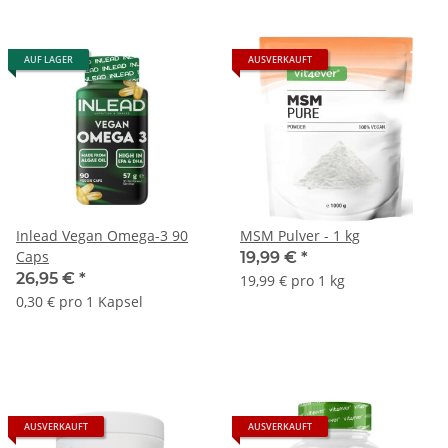
AUF LAGER
AUSVERKAUFT
Inlead Vegan Omega-3 90
MSM Pulver - 1 kg
Caps
19,99 €
*
26,95 €
*
19,99 € pro 1 kg
0,30 € pro 1 Kapsel
AUSVERKAUFT
AUSVERKAUFT