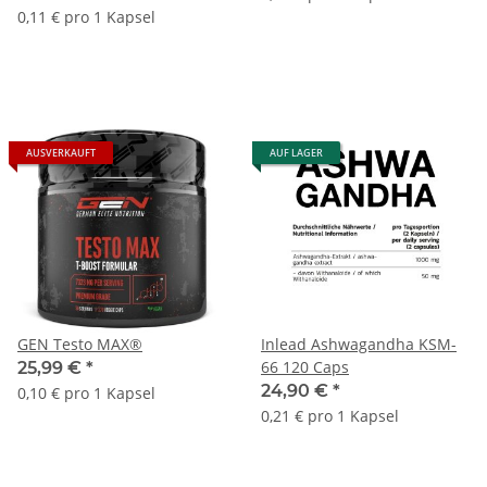
0,11 € pro 1 Kapsel
AUSVERKAUFT
AUF LAGER
GEN Testo MAX®
Inlead Ashwagandha KSM-
66 120 Caps
25,99 €
*
24,90 €
*
0,10 € pro 1 Kapsel
0,21 € pro 1 Kapsel