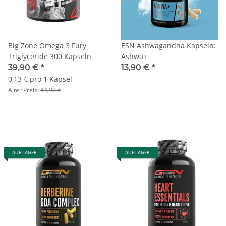
Big Zone Omega 3 Fury
ESN Ashwagandha Kapseln:
Triglyceride 300 Kapseln
Ashwa+
39,90 €
*
13,90 €
*
0,13 € pro 1 Kapsel
Alter Preis:
44,90 €
AUF LAGER
AUF LAGER