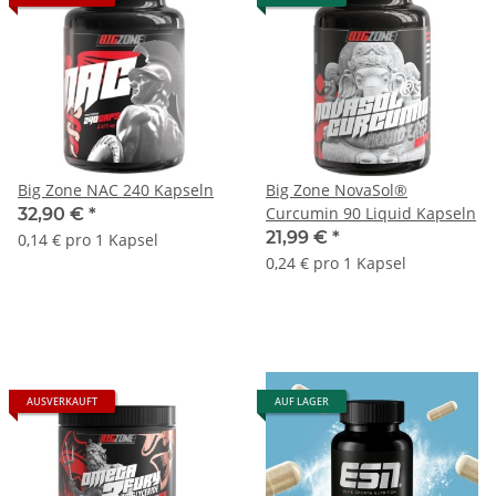
Big Zone NAC 240 Kapseln
Big Zone NovaSol®
Curcumin 90 Liquid Kapseln
32,90 €
*
21,99 €
*
0,14 € pro 1 Kapsel
0,24 € pro 1 Kapsel
AUSVERKAUFT
AUF LAGER