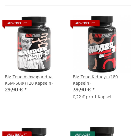
AUSVERKAUFT
AUSVERKAUFT
Big Zone Ashwagandha
Big Zone Kidney+ (180
KSM-66® (120 Kapseln)
Kapseln)
29,90 €
*
39,90 €
*
0,22 € pro 1 Kapsel
AUSVERKAUFT
AUF LAGER