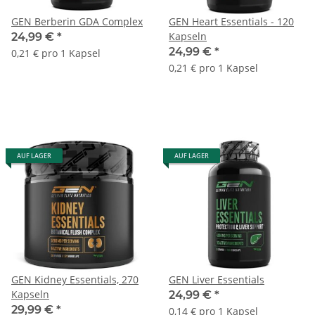
GEN Berberin GDA Complex
GEN Heart Essentials - 120
Kapseln
24,99 €
*
24,99 €
*
0,21 € pro 1 Kapsel
0,21 € pro 1 Kapsel
AUF LAGER
AUF LAGER
GEN Kidney Essentials, 270
GEN Liver Essentials
Kapseln
24,99 €
*
29,99 €
*
0,14 € pro 1 Kapsel