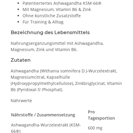
Patentiertertes Ashwagandha KSM-66®
Mit Magnesium, Vitamin B6 & Zink
Ohne künstliche Zusatzstoffe
Für Training & Alltag
Bezeichnung des Lebensmittels
Nahrungsergänzungsmittel mit Ashwagandha,
Magnesium, Zink und Vitamin B6.
Zutaten
Ashwagandha (Withania somnifera D.)-Wurzelextrakt,
Magnesiumcitrat, Kapselhülle
(Hydroxypropylmethylcellulose), Zinkbisglycinat, Vitamin
B6 (Pyridoxal-5’-Phosphat).
Nährwerte
Pro
Nährstoffe / Zusammensetzung
Tagesportion
Ashwagandha-Wurzelextrakt (KSM-
600 mg
66®)