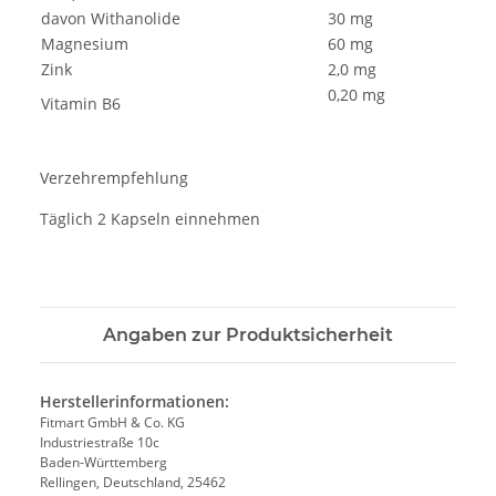
davon Withanolide
30 mg
Magnesium
60 mg
Zink
2,0 mg
0,20 mg
Vitamin B6
Verzehrempfehlung
Täglich 2 Kapseln einnehmen
Angaben zur Produktsicherheit
Herstellerinformationen:
Fitmart GmbH & Co. KG
Industriestraße 10c
Baden-Württemberg
Rellingen, Deutschland, 25462