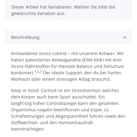
x
Dieser Artikel hat Variationen. Wählen Sie bitte die
gewünschte Variation aus.
Beschreibung
Antioxidative stress control – mit unserem Ashwa+. Wir
haben patentiertes Ashwagandha (KSM-66®) mit Anti-
Stress-Nährstoffen für mentale Balance und Zellschutz
1,2,3
kombiniert.
Der ideale Support, den du bei harten
Workouts oder einem stressigen Alltag brauchst.
Keep in mind:
Cortisol ist ein Stresshormon, welches
dein Körper auch beim Sport ausschüttet. Ein
langfristig hoher Cortisolspiegel kann den gesamten
Organismus negativ beeinflussen und bspw. zu
Schlafstörungen und Abgespanntheit führen sowie den
Stoffwechsel- und den Hormonhaushalt
beeinträchtigen.