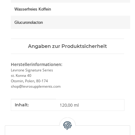
Wasserfreies Koffein
Glucuronolacton
Angaben zur Produktsicherheit
Herstellerinformationen:
Levrone Signature Series
st. Konna 40
Otomin, Polen, 80-174
shop@levrosupplements.com
Produkteigenschaft
Wert
Inhalt:
120,00 ml