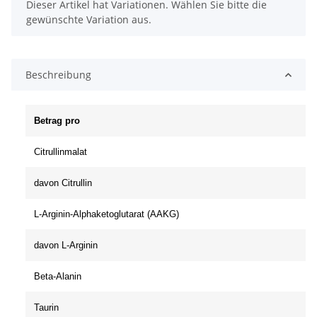
x
Dieser Artikel hat Variationen. Wählen Sie bitte die
gewünschte Variation aus.
Beschreibung
Betrag pro
Citrullinmalat
davon Citrullin
L-Arginin-Alphaketoglutarat (AAKG)
davon L-Arginin
Beta-Alanin
Taurin