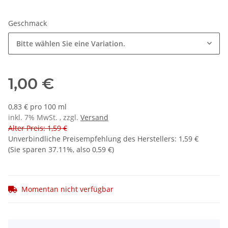
Geschmack
Bitte wählen Sie eine Variation.
1,00 €
0,83 € pro 100 ml
inkl. 7% MwSt. , zzgl.
Versand
Alter Preis: 1,59 €
Unverbindliche Preisempfehlung des Herstellers
:
1,59 €
(Sie sparen
37.11%
, also
0,59 €
)
Momentan nicht verfügbar